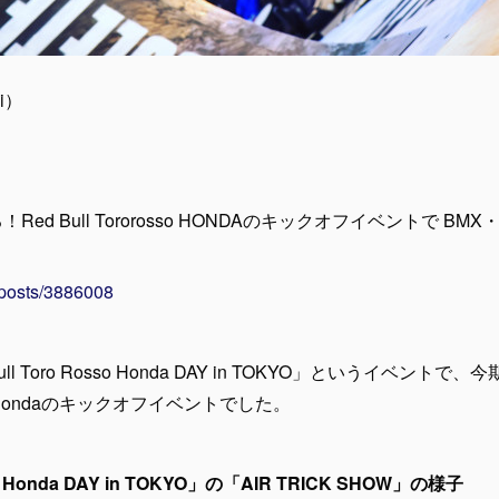
ai）
d Bull Tororosso HONDAのキックオフイベントで BMX・M
/posts/3886008
l Toro Rosso Honda DAY in TOKYO」というイベント
sso × Hondaのキックオフイベントでした。
sso Honda DAY in TOKYO」の「AIR TRICK SHOW」の様子