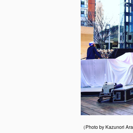
（Photo by Kazunori Ar