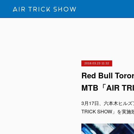
2018.03.23 11:32
Red Bull 
MTB「AIR T
3月17日、六本木ヒルズアリ
TRICK SHOW」を実