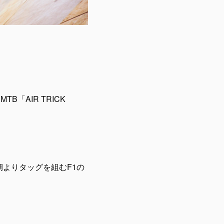
TB「AIR TRICK
で、今期よりタッグを組むF1の