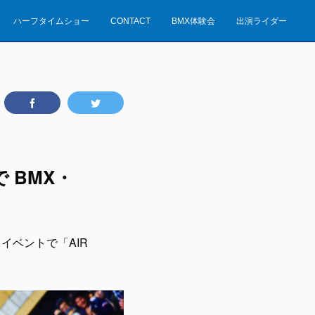
ハーフタイムショー
CONTACT
BMX体験会
出演ライダー
で BMX・
オフイベントで「AIR