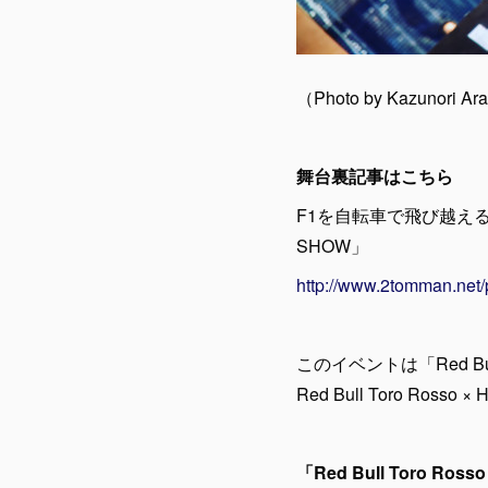
（Photo by Kazunori Ar
舞台裏記事はこちら
F1を自転車で飛び越える！Re
SHOW」
http://www.2tomman.net
このイベントは「Red Bul
Red Bull Toro Ro
「Red Bull Toro Ro