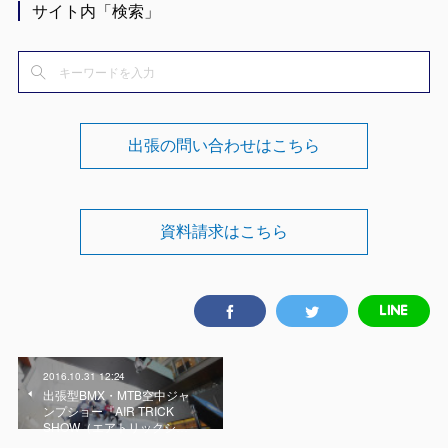
サイト内「検索」
出張の問い合わせはこちら
資料請求はこちら
2016.10.31 12:24
出張型BMX・MTB空中ジャ
ンプショー『AIR TRICK
SHOW（エアトリックシ…