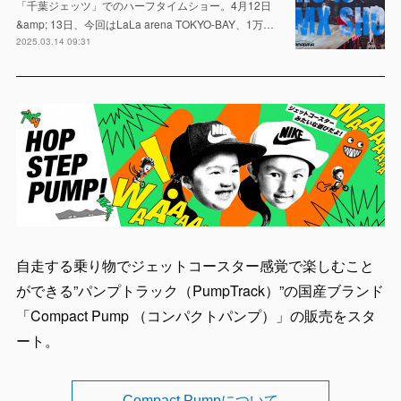
「千葉ジェッツ」でのハーフタイムショー。4月12日
&amp; 13日、今回はLaLa arena TOKYO-BAY、1万…
2025.03.14 09:31
自走する乗り物でジェットコースター感覚で楽しむこと
ができる”パンプトラック（PumpTrack）”の国産ブランド
「Compact Pump （コンパクトパンプ）」の販売をスタ
ート。
Compact Pumpについて