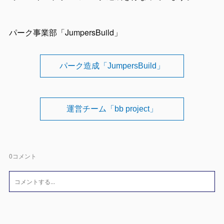
パーク事業部「JumpersBuild」
パーク造成「JumpersBuild」
運営チーム「bb project」
0
コメント