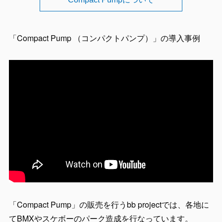
「Compact Pump （コンパクトパンプ）」の導入事例
「Compact Pump」の販売を行うbb projectでは、各地に
てBMXやスケボーのパーク造成を行なっています。