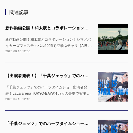
関連記事
新作動画公開！和太鼓とコラボレーション！シマノバイカーズフェスティバル2025で空飛ぶチャリ【AIR TRICK SHOW】
新作動画公開！和太鼓とコラボレーション！シマノバ
イカーズフェスティバル2025で空飛ぶチャリ【AIR …
2025.08.18 12:06
【出演者発表！】「千葉ジェッツ」でのハーフタイムショー LaLa arena TOKYO-BAYの1万人の会場で実施 ※4月12日 & 13日
「千葉ジェッツ」でのハーフタイムショー出演者発
表！LaLa arena TOKYO-BAYの1万人の会場で実施 …
2025.04.10 12:16
「千葉ジェッツ」でのハーフタイムショー出演決定！LaLa arena TOKYO-BAYの1万人の会場で実施 ※4月12日 & 13日